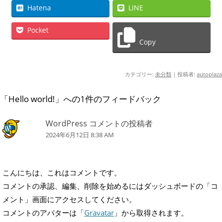
Hatena
LINE
Pocket
Copy
カテゴリー:
未分類
|
投稿者:
autoplaza
「
Hello world!
」への1件のフィードバック
WordPress コメントの投稿者
2024年6月12日 8:38 AM
こんにちは、これはコメントです。
コメントの承認、編集、削除を始めるにはダッシュボードの「コ
メント」画面にアクセスしてください。
コメントのアバターは「
Gravatar
」から取得されます。