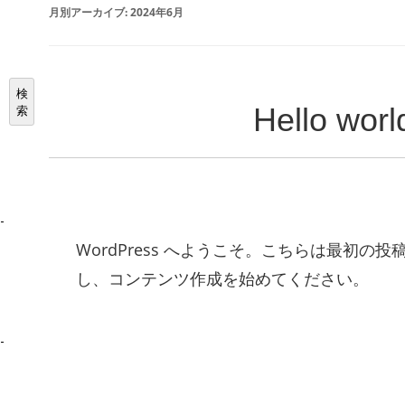
月別アーカイブ:
2024年6月
検
Hello worl
索
WordPress へようこそ。こちらは最初の
し、コンテンツ作成を始めてください。