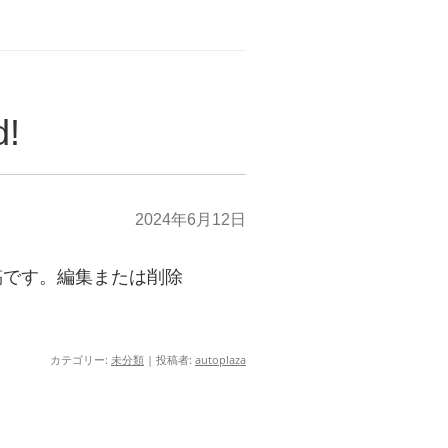
d!
2024年6月12日
投稿です。編集または削除
カテゴリー:
未分類
|
投稿者:
autoplaza