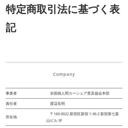
特定商取引法に基づく表
記
Company
事業者
全国個人間カーシェア普及協会本部
責任者
渡辺岳明
〒160-0022 新宿区新宿 1-36-2 新宿第七葉
所在地
山ビル 3F