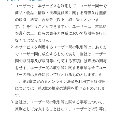
ユーザーは、本サービスを利用して、ユーザー同士で
商品・物品・情報・役務提供等に関する有償又は無償
の取引、約束、合意等（以下「取引等」といいま
す。）を行うことができますが、ユーザーは、本規約
を遵守の上、自らの責任と判断において取引等を行わ
なくてはなりません。
本サービスを利用するユーザー間の取引等は、あくま
でユーザー間に成立するものであり、当社はユーザー
間の取引等及び取引等に付随する事項には直接の関与
をせず、ユーザー間の取引等に関する事項は全てユー
ザーの自己責任において行われるものとします。但
し、第3章に定めるオンライン決済を利用する取引等
については、第3章の規定の適用を受けるものとしま
す。
当社は、ユーザー間の取引等に関する事項について、
原則として介入することはなく、ユーザーは取引等に