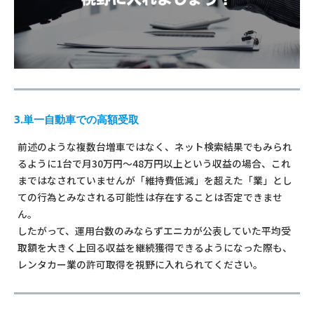
3.単一自動車での高額受取
前述のような複数台増車ではなく、ネット検索結果でもみられ
るように1台で月30万円～48万円以上という収益の場合、これ
まではなされていませんが「維持費低減」を超えた「業」とし
ての行為とみなされる可能性は存在することは否定できませ
ん。
したがって、運用台数のみならずエニカが公表していた平均受
取額を大きく上回る収益を継続獲得できるようになった際も、
レンタカー業の許可取得を視野に入れられてください。