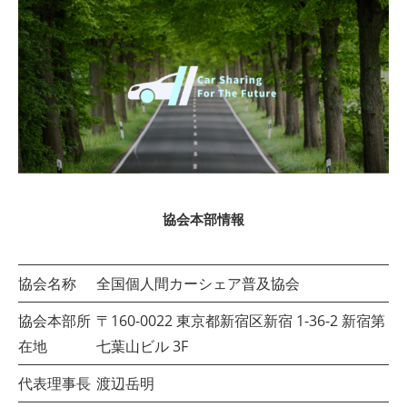
協会本部情報
協会名称
全国個人間カーシェア普及協会
協会本部所
〒160-0022 東京都新宿区新宿 1-36-2 新宿第
在地
七葉山ビル 3F
代表理事長
渡辺岳明