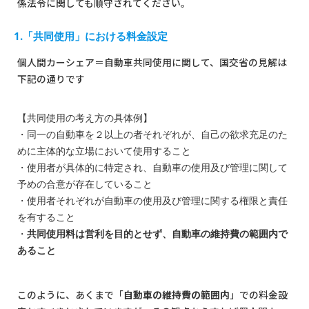
係法令に関しても順守されてください。
1.「共同使用」における料金設定
個人間カーシェア＝自動車共同使用に関して、国交省の見解は
下記の通りです
【共同使用の考え方の具体例】
・同一の自動車を２以上の者それぞれが、自己の欲求充足のた
めに主体的な立場において使用すること
・使用者が具体的に特定され、自動車の使用及び管理に関して
予めの合意が存在していること
・使用者それぞれが自動車の使用及び管理に関する権限と責任
を有すること
・
共同使用料は営利を目的とせず、自動車の維持費の範囲内で
あること
このように、あくまで「
自動車の維持費の範囲内
」での料金設