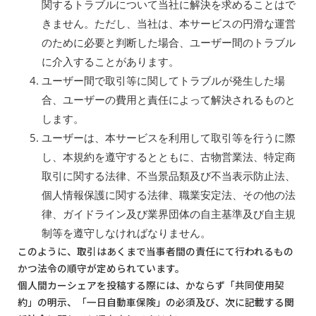
関するトラブルについて当社に解決を求めることはで
きません。ただし、当社は、本サービスの円滑な運営
のために必要と判断した場合、ユーザー間のトラブル
に介入することがあります。
ユーザー間で取引等に関してトラブルが発生した場
合、ユーザーの費用と責任によって解決されるものと
します。
ユーザーは、本サービスを利用して取引等を行うに際
し、本規約を遵守するとともに、古物営業法、特定商
取引に関する法律、不当景品類及び不当表示防止法、
個人情報保護に関する法律、職業安定法、その他の法
律、ガイドライン及び業界団体の自主基準及び自主規
制等を遵守しなければなりません。
このように、取引はあくまで当事者間の責任にて行われるもの
かつ法令の順守が定められています。
個人間カーシェアを投稿する際には、かならず「共同使用契
約」の明示、「一日自動車保険」の必須及び、次に記載する関