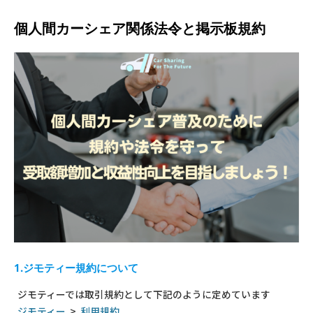
個人間カーシェア関係法令と掲示板規約
1.ジモティー規約について
ジモティーでは取引規約として下記のように定めています
ジモティー
>
利用規約